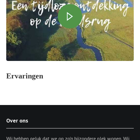
Ervaringen
Over ons
Wij hebben geluk dat we op zo'n bijzondere plek wonen. Wij