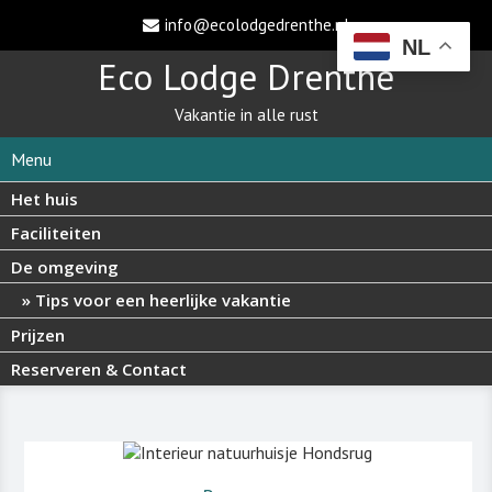
info@ecolodgedrenthe.nl
NL
Eco Lodge Drenthe
Vakantie in alle rust
Menu
Het huis
Faciliteiten
De omgeving
Tips voor een heerlijke vakantie
Prijzen
Reserveren & Contact