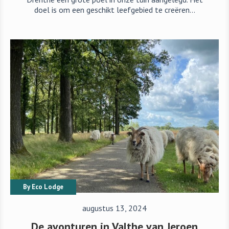
doel is om een geschikt leefgebied te creëren…
By
Eco Lodge
augustus 13, 2024
De avonturen in Valthe van Jeroen