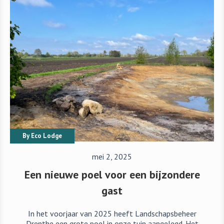
By
Eco Lodge
mei 2, 2025
Een nieuwe poel voor een bijzondere
gast
In het voorjaar van 2025 heeft Landschapsbeheer
Drenthe een grote poel in onze tuin aangelegd. Het